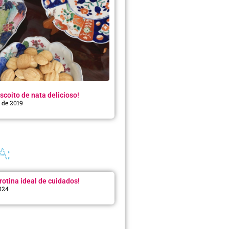
scoito de nata delicioso!
o de 2019
A:
rotina ideal de cuidados!
2024