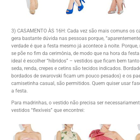
3) CASAMENTO ÀS 16H: Cada vez são mais comuns os ca
gera bastante dúvida nas pessoas porque, “aparentemente
verdade é que a festa mesmo já acontece à noite. Porque
se põe no fim da cerimônia, de modo que na hora da festa já
ideal é escolher “híbridos” – vestidos que ficam bem tanto
seda, renda, crepes e cetins são tecidos indicados. Bordad
bordados de swarovski ficam um pouco pesados) e os pae
camisetinha casual, são permitidos. Quem quiser usar fasc
a festa.
Para madrinhas, o vestido não precisa ser necessariament
vestidos “flexíveis” que encontrei: