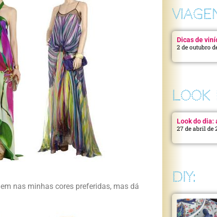
VIAGE
Dicas de viní
2 de outubro d
LOOK 
Look do dia: a
27 de abril de
DIY:
 nem nas minhas cores preferidas, mas dá