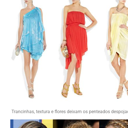
Trancinhas, textura e flores deixam os penteados despojad