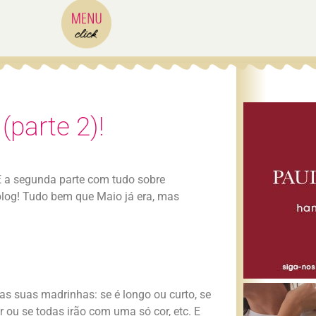
(parte 2)!
 É a segunda parte com tudo sobre
blog! Tudo bem que Maio já era, mas
das suas madrinhas: se é longo ou curto, se
r ou se todas irão com uma só cor, etc. E