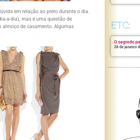
da em relação ao preto durante o dia.
dia-a-dia), mas é uma questão de
ETC:
 em almoço de casamento. Algumas
O segredo pa
28 de janeiro 