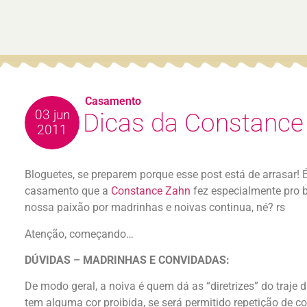
Casamento
03 jun
Dicas da Constance 
2011
Bloguetes, se preparem porque esse post está de arrasar!
casamento que a
Constance Zahn
fez especialmente pro 
nossa paixão por madrinhas e noivas continua, né? rs
Atenção, começando…
DÚVIDAS – MADRINHAS E CONVIDADAS:
De modo geral, a noiva é quem dá as “diretrizes” do traje 
tem alguma cor proibida, se será permitido repetição de co