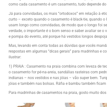
como cada casamento é um casamento, tudo depende do q
Já para convidadas, os mais “ortodoxos” em relação à eti
curto – exceto quando o casamento é black-tie, quando o 
usam longo como convidadas, de modo que o longo foi se
verdade, o importante é o bom senso e saber avaliar se o 
e pompa do evento, até porque há vestidos longos despoja
Mas, levando em conta todas as dúvidas que vocês manda
respostas em algumas “dicas gerais” para madrinhas e co
ilustrar:
1) PRAIA : Casamento na praia combina com leveza de teci
o casamento for pé-na-areia, sandálias rasteiras com pedr
indianas – nos vestidos e nas jóias – vão super bem. Tur
jóias e também nas bolsas. Ráfia e bambu também ficam b
Para madrinhas de casamentos na praia, gosto muito dos 