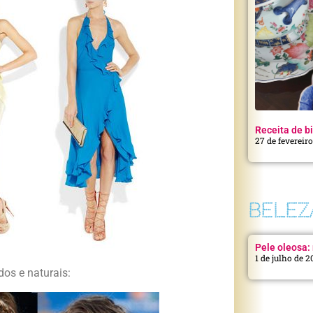
Receita de bi
27 de fevereir
BELEZ
Pele oleosa: 
1 de julho de 
os e naturais: