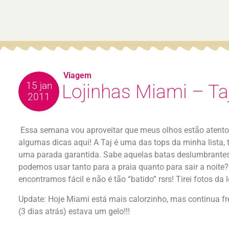
Viagem
15 jan
Lojinhas Miami – Ta
2011
Essa semana vou aproveitar que meus olhos estão atento
algumas dicas aqui! A Taj é uma das tops da minha lista, t
uma parada garantida. Sabe aquelas batas deslumbrantes
podemos usar tanto para a praia quanto para sair a noite?
encontramos fácil e não é tão “batido” rsrs! Tirei fotos da
Update: Hoje Miami está mais calorzinho, mas continua fr
(3 dias atrás) estava um gelo!!!