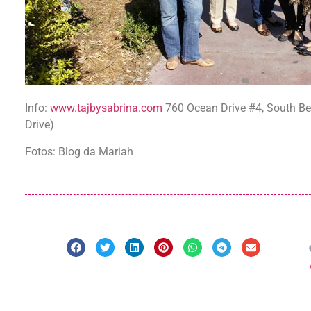
Info:
www.tajbysabrina.com
760 Ocean Drive #4, South Beac
Drive)
Fotos: Blog da Mariah