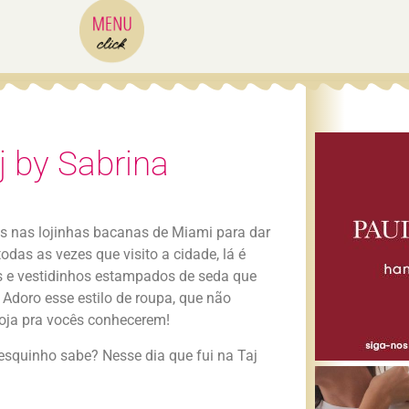
j by Sabrina
s nas lojinhas bacanas de Miami para dar
odas as vezes que visito a cidade, lá é
 e vestidinhos estampados de seda que
 Adoro esse estilo de roupa, que não
 loja pra vocês conhecerem!
esquinho sabe? Nesse dia que fui na Taj