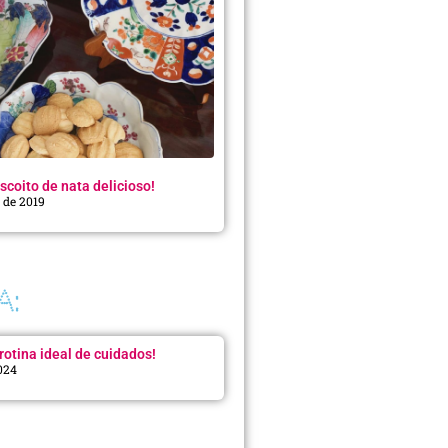
scoito de nata delicioso!
o de 2019
A:
rotina ideal de cuidados!
2024