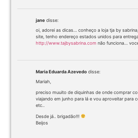
jane
disse:
oi, adorei as dicas… conheço a loja tja by sabri
site, tenho endereço estados unidos para entreg
http://www.tajbysabrina.com
não funciona… voce
Maria Eduarda Azevedo
disse:
Mariah,
preciso muuito de diquinhas de onde comprar co
viajando em junho para lá e vou aproveitar para 
etc..
Desde já.. brigadão!!!
Beijos