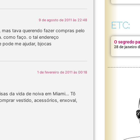
9 de agosto de 2011 às 22:48
ETC:
na, mas tava querendo fazer compras pelo
a. como faço. o tal endereço
O segredo pa
 pode me ajudar, bjocas
28 de janeiro 
1 de fevereiro de 2011 às 00:18
isas da vida de noiva em Miami… Tõ
comprar vestido, acessórios, enxoval,