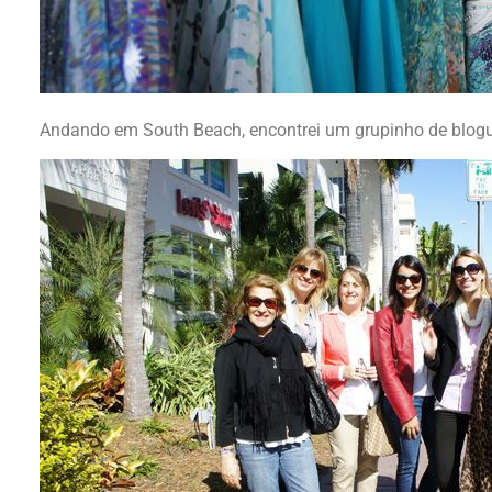
Andando em South Beach, encontrei um grupinho de blogu