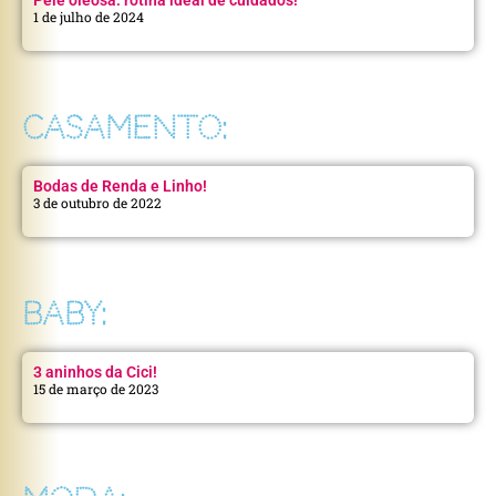
1 de julho de 2024
CASAMENTO:
Bodas de Renda e Linho!
3 de outubro de 2022
BABY:
3 aninhos da Cici!
15 de março de 2023