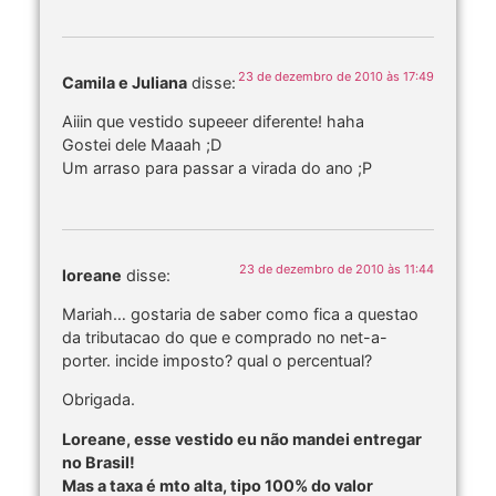
23 de dezembro de 2010 às 17:49
Camila e Juliana
disse:
Aiiin que vestido supeeer diferente! haha
Gostei dele Maaah ;D
Um arraso para passar a virada do ano ;P
23 de dezembro de 2010 às 11:44
loreane
disse:
Mariah… gostaria de saber como fica a questao
da tributacao do que e comprado no net-a-
porter. incide imposto? qual o percentual?
Obrigada.
Loreane, esse vestido eu não mandei entregar
no Brasil!
Mas a taxa é mto alta, tipo 100% do valor