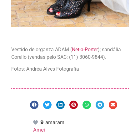
Vestido de organza ADAM (
Net-a-Porter
); sandália
Corello (vendas pelo SAC: (11) 3060-9844).
Fotos: Andréa Alves Fotografia
9
amaram
Amei