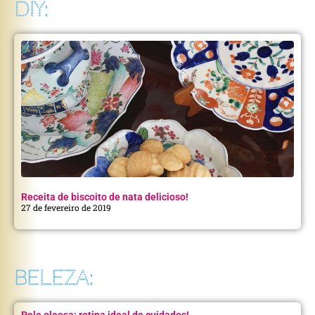
DIY:
Receita de biscoito de nata delicioso!
27 de fevereiro de 2019
BELEZA:
Pele oleosa: rotina ideal de cuidados!