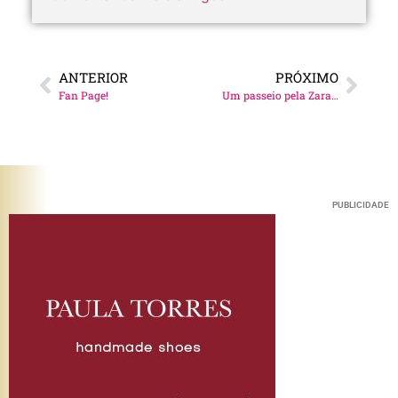
ANTERIOR
PRÓXIMO
Fan Page!
Um passeio pela Zara…
PUBLICIDADE