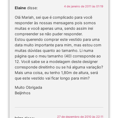
4 de janeiro de 2011 às 01:19
Elaine
disse:
Olá Mariah, sei que é complicado para você
responder às nossas mensagens pois somos
muitas e você apenas uma, sendo assim irei
compreender se não puder responder.
Estou querendo comprar este vestido para uma
data muito importante para mim, mas estou com
muitas dúvidas quanto ao tamanho. Li numa
página que o meu tamanho (40) corresponde ao
12. Você sabe se a modelagem deste designer
corresponde direitinho ou se há alguma variação?
Mais uma coisa, eu tenho 1,80m de altura, será
que este vestido vai ficar longo para mim?
Muito Obrigada
Beijinhos
27 de dezembro de 2010 às 22:11