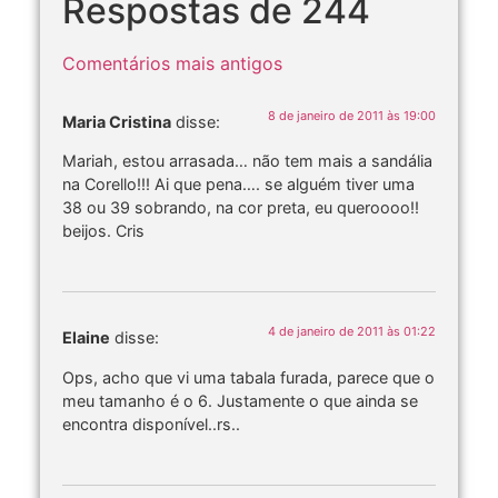
Respostas de 244
Comentários mais antigos
8 de janeiro de 2011 às 19:00
Maria Cristina
disse:
Mariah, estou arrasada… não tem mais a sandália
na Corello!!! Ai que pena…. se alguém tiver uma
38 ou 39 sobrando, na cor preta, eu queroooo!!
beijos. Cris
4 de janeiro de 2011 às 01:22
Elaine
disse:
Ops, acho que vi uma tabala furada, parece que o
meu tamanho é o 6. Justamente o que ainda se
encontra disponível..rs..