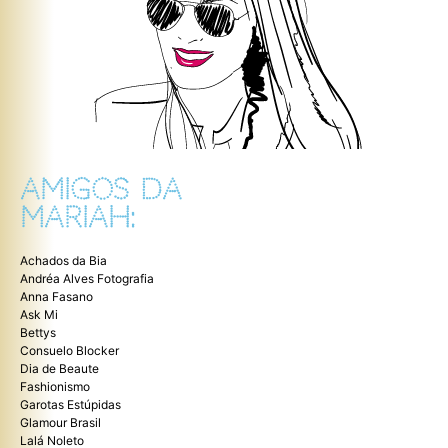
AMIGOS DA
MARIAH:
Achados da Bia
Andréa Alves Fotografia
Anna Fasano
Ask Mi
Bettys
Consuelo Blocker
Dia de Beaute
Fashionismo
Garotas Estúpidas
Glamour Brasil
Lalá Noleto