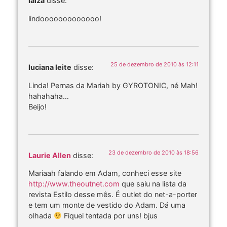
laiza
disse:
lindooooooooooooo!
25 de dezembro de 2010 às 12:11
luciana leite
disse:
Linda! Pernas da Mariah by GYROTONIC, né Mah!
hahahaha…
Beijo!
23 de dezembro de 2010 às 18:56
Laurie Allen
disse:
Mariaah falando em Adam, conheci esse site
http://www.theoutnet.com
que saiu na lista da
revista Estilo desse mês. É outlet do net-a-porter
e tem um monte de vestido do Adam. Dá uma
olhada
Fiquei tentada por uns! bjus