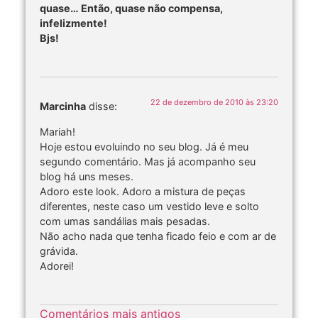
quase… Então, quase não compensa,
infelizmente!
Bjs!
22 de dezembro de 2010 às 23:20
Marcinha
disse:
Mariah!
Hoje estou evoluindo no seu blog. Já é meu
segundo comentário. Mas já acompanho seu
blog há uns meses.
Adoro este look. Adoro a mistura de peças
diferentes, neste caso um vestido leve e solto
com umas sandálias mais pesadas.
Não acho nada que tenha ficado feio e com ar de
grávida.
Adorei!
Comentários mais antigos