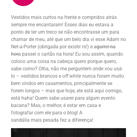
Vestidos mais curtos na frente e compridos atrás
sempre me encantaram! Esses dias eu estava a
ponto de ter um treco se não encontrasse um para
chamar de meu, até que um belo dia vi esse Adam no
Net-a-Porter (obrigada por existir rs!) e
agarrei na
hora
passei o cartão na hora! Eu sou assim, quando
coloco uma coisa na cabeça quero porque quero,
sabe como? Olha, não me perguntem onde vou usá-
lo – vestidos brancos e
off white
nunca foram muito
bem vindos em casamentos, principalmente se
forem longos – mas que hoje, ele está aqui comigo,
está haha! Quem sabe usarei para algum evento
bacana? Mas, o melhor, é estar em casa e
fotografar com ele para o blog! A
sandália mais pesada fez a diferença!