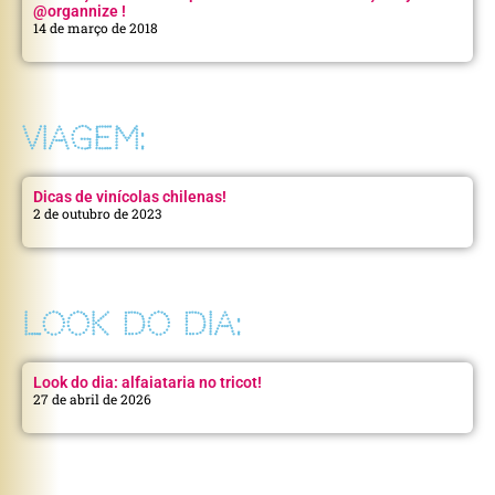
@organnize !
14 de março de 2018
VIAGEM:
Dicas de vinícolas chilenas!
2 de outubro de 2023
LOOK DO DIA:
Look do dia: alfaiataria no tricot!
27 de abril de 2026