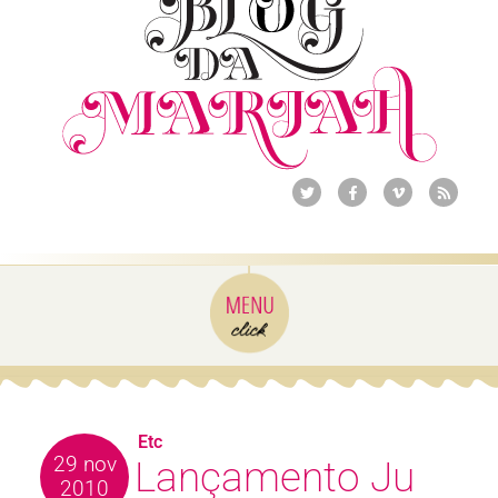
Etc
29 nov
Lançamento Ju
2010