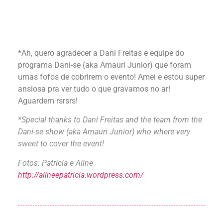
*Ah, quero agradecer a Dani Freitas e equipe do
programa Dani-se (aka Amauri Junior) que foram
umas fofos de cobrirem o evento! Amei e estou super
ansiosa pra ver tudo o que gravamos no ar!
Aguardem rsrsrs!
*Special thanks to Dani Freitas and the team from the
Dani-se show (aka Amauri Junior) who where very
sweet to cover the event!
Fotos: Patricia e Aline
http://alineepatricia.wordpress.com/