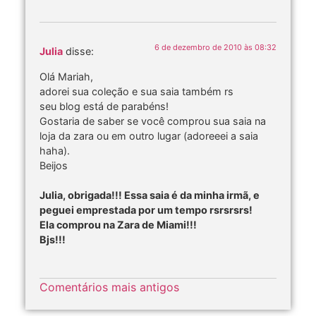
6 de dezembro de 2010 às 08:32
Julia
disse:
Olá Mariah,
adorei sua coleção e sua saia também rs
seu blog está de parabéns!
Gostaria de saber se você comprou sua saia na
loja da zara ou em outro lugar (adoreeei a saia
haha).
Beijos
Julia, obrigada!!! Essa saia é da minha irmã, e
peguei emprestada por um tempo rsrsrsrs!
Ela comprou na Zara de Miami!!!
Bjs!!!
Comentários mais antigos