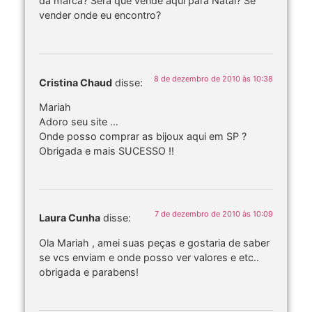
da marca? Será que vende aqui para Natal? Se
vender onde eu encontro?
8 de dezembro de 2010 às 10:38
Cristina Chaud
disse:
Mariah
Adoro seu site …
Onde posso comprar as bijoux aqui em SP ?
Obrigada e mais SUCESSO !!
7 de dezembro de 2010 às 10:09
Laura Cunha
disse:
Ola Mariah , amei suas peças e gostaria de saber
se vcs enviam e onde posso ver valores e etc..
obrigada e parabens!