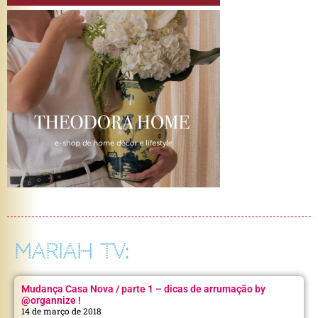
MARIAH TV:
Mudança Casa Nova / parte 1 – dicas de arrumação by
@organnize !
14 de março de 2018