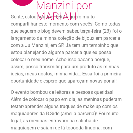
Manzini por
MARIAH!
Gente, estou suuuper feliz e quero muito
compartilhar este momento com vocês! Como todas
que seguem o blog devem saber, terça-feira (23) foi o
lançamento da minha coleção de bijoux em parceria
com a Ju Manzini, em SP. Já tem um tempinho que
estou planejando alguma parceria que eu possa
colocar o meu nome. Acho isso bacana porque,
assim, posso transmitir para um produto as minhas
idéias, meus gostos, minha vida… Essa foi a primeira
oportunidade e espero que apareçam novas por aí!
O evento bombou de leitoras e pessoas queridas!
Além de colocar o papo em dia, as meninas puderam
testar/aprender alguns truques de make up com os
maquiadores da B.Side (amei a parceria)! Foi muito
legal, as meninas entravam na salinha de
maquiagem e saíam de lá tooooda lindona, com