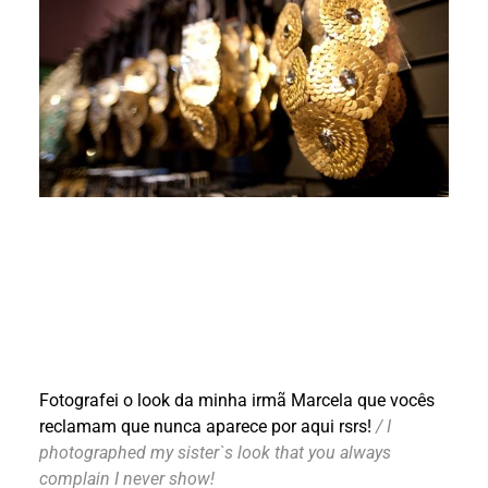
Fotografei o look da minha irmã Marcela que vocês
reclamam que nunca aparece por aqui rsrs!
/ I
photographed my sister`s look that you always
complain I never show!