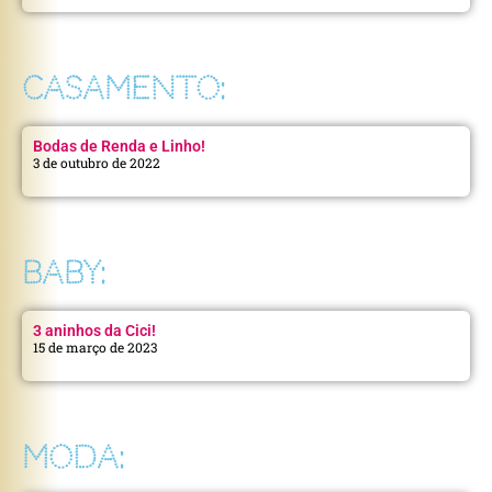
CASAMENTO:
Bodas de Renda e Linho!
3 de outubro de 2022
BABY:
3 aninhos da Cici!
15 de março de 2023
MODA: