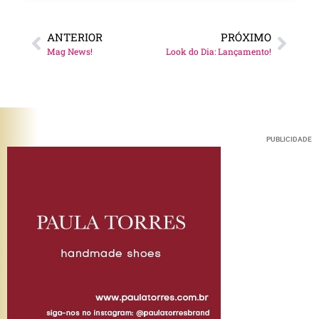
ANTERIOR
PRÓXIMO
Mag News!
Look do Dia: Lançamento!
PUBLICIDADE