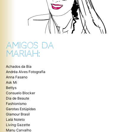
AMIGOS DA
MARIAH:
Achados da Bia
Andréa Alves Fotografia
Anna Fasano
Ask Mi
Bettys
Consuelo Blocker
Dia de Beaute
Fashionismo
Garotas Estúpidas
Glamour Brasil
Lalá Noleto
Living Gazette
Manu Carvalho