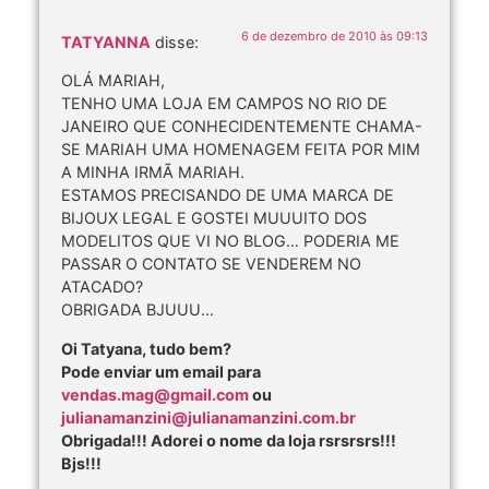
6 de dezembro de 2010 às 09:13
TATYANNA
disse:
OLÁ MARIAH,
TENHO UMA LOJA EM CAMPOS NO RIO DE
JANEIRO QUE CONHECIDENTEMENTE CHAMA-
SE MARIAH UMA HOMENAGEM FEITA POR MIM
A MINHA IRMÃ MARIAH.
ESTAMOS PRECISANDO DE UMA MARCA DE
BIJOUX LEGAL E GOSTEI MUUUITO DOS
MODELITOS QUE VI NO BLOG… PODERIA ME
PASSAR O CONTATO SE VENDEREM NO
ATACADO?
OBRIGADA BJUUU…
Oi Tatyana, tudo bem?
Pode enviar um email para
vendas.mag@gmail.com
ou
julianamanzini@julianamanzini.com.br
Obrigada!!! Adorei o nome da loja rsrsrsrs!!!
Bjs!!!