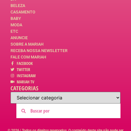
BELEZA
CASAMENTO
BABY
MODA
ETC
ANUNCIE
SOBRE A MARIAH
RECEBA NOSSA NEWSLETTER
FALE COM MARIAH
FACEBOOK
TWITTER
INSTAGRAM
MARIAH TV
CATEGORIAS
© 2026 | Todos os direitos reservados. O conteúdo deste site não pode ser