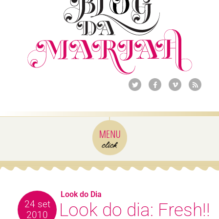
Look do Dia
24 set
Look do dia: Fresh!!
2010