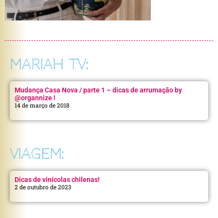
MARIAH TV:
Mudança Casa Nova / parte 1 – dicas de arrumação by
@organnize !
14 de março de 2018
VIAGEM:
Dicas de vinícolas chilenas!
2 de outubro de 2023