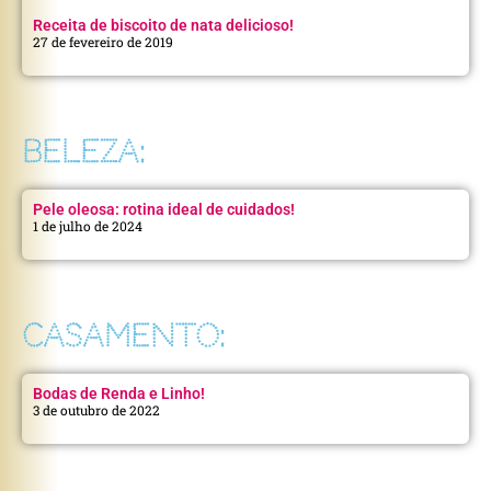
Receita de biscoito de nata delicioso!
27 de fevereiro de 2019
BELEZA:
Pele oleosa: rotina ideal de cuidados!
1 de julho de 2024
CASAMENTO:
Bodas de Renda e Linho!
3 de outubro de 2022