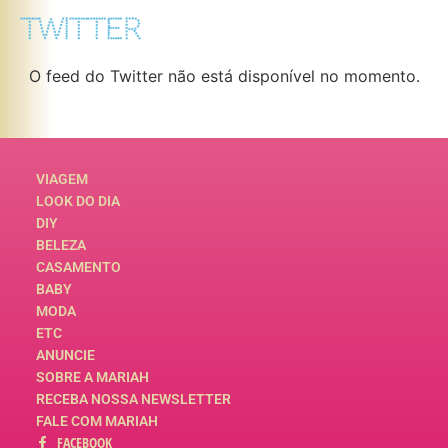
TWITTER
O feed do Twitter não está disponível no momento.
VIAGEM
LOOK DO DIA
DIY
BELEZA
CASAMENTO
BABY
MODA
ETC
ANUNCIE
SOBRE A MARIAH
RECEBA NOSSA NEWSLETTER
FALE COM MARIAH
FACEBOOK