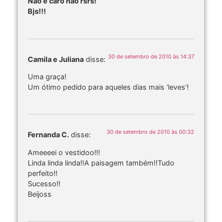
Não é caro não rsrs!
Bjs!!!
30 de setembro de 2010 às 14:37
Camila e Juliana
disse:
Uma graça!
Um ótimo pedido para aqueles dias mais ‘leves’!
30 de setembro de 2010 às 00:32
Fernanda C.
disse:
Ameeeei o vestidoo!!!
Linda linda linda!!A paisagem também!!Tudo
perfeito!!
Sucesso!!
Beijoss