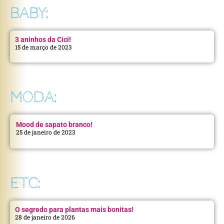
BABY:
3 aninhos da Cici!
15 de março de 2023
MODA:
Mood de sapato branco!
25 de janeiro de 2023
ETC:
O segredo para plantas mais bonitas!
28 de janeiro de 2026