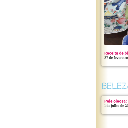
Receita de bi
27 de fevereir
BELEZ
Pele oleosa: 
1 de julho de 