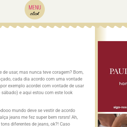
e de usar, mas nunca teve coragem? Bom,
graçado, cada dia acordo com uma vontade
 por exemplo acordei com vontade de usar
no sábado) e aqui estou com este look
todooo mundo deve se vestir de acordo
lça jeans me fez super bem rsrsrs! Ah,
tons diferentes de jeans, ok?! Caso