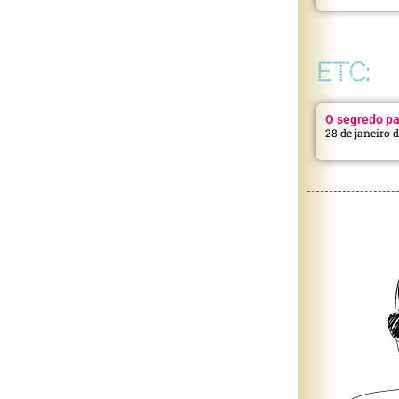
ETC:
O segredo pa
28 de janeiro 