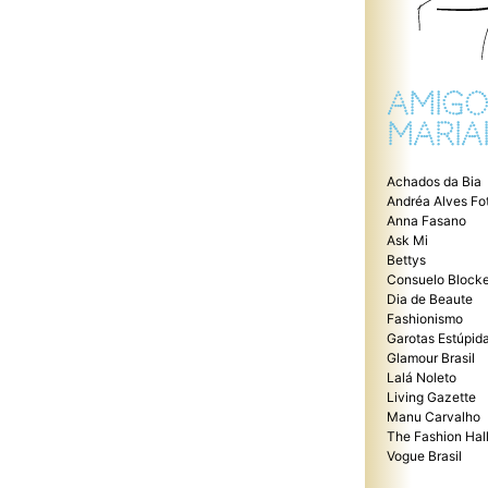
AMIGO
MARIA
Achados da Bia
Andréa Alves Fo
Anna Fasano
Ask Mi
Bettys
Consuelo Blocke
Dia de Beaute
Fashionismo
Garotas Estúpid
Glamour Brasil
Lalá Noleto
Living Gazette
Manu Carvalho
The Fashion Hal
Vogue Brasil