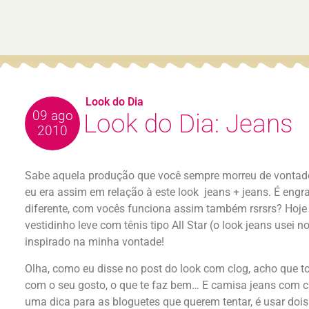
Look do Dia
09 ago
Look do Dia: Jeans
2010
Sabe aquela produção que você sempre morreu de vontad
eu era assim em relação à este look jeans + jeans. É en
diferente, com vocês funciona assim também rsrsrs? Hoje
vestidinho leve com tênis tipo All Star (o look jeans usei 
inspirado na minha vontade!
Olha, como eu disse no post do look com clog, acho que 
com o seu gosto, o que te faz bem… E camisa jeans com ca
uma dica para as bloguetes que querem tentar, é usar dois 