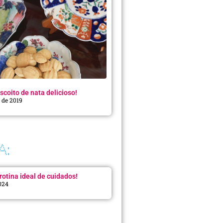
scoito de nata delicioso!
o de 2019
A:
rotina ideal de cuidados!
2024