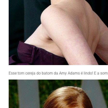
Esse tom cereja do batom da Amy Adams é lindo! E a som