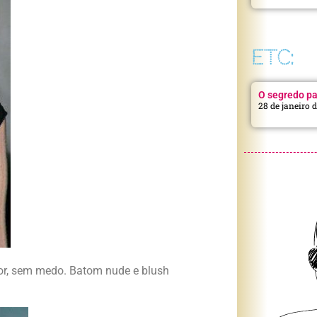
ETC:
O segredo pa
28 de janeiro 
cor, sem medo. Batom nude e blush