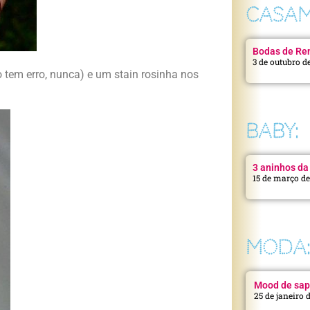
CASAM
Bodas de Ren
3 de outubro d
tem erro, nunca) e um stain rosinha nos
BABY:
3 aninhos da 
15 de março d
MODA
Mood de sap
25 de janeiro 