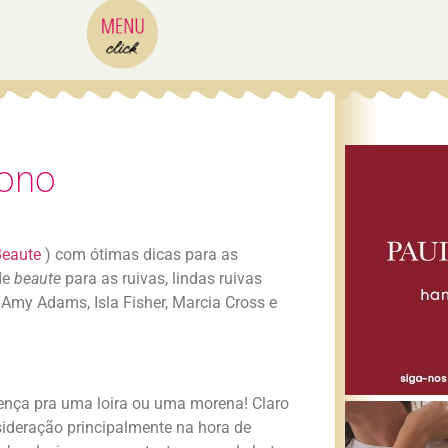
dono
Beaute
) com ótimas dicas para as
de
beaute
para as ruivas, lindas ruivas
s, Amy Adams, Isla Fisher, Marcia Cross e
nça pra uma loira ou uma morena! Claro
sideração principalmente na hora de