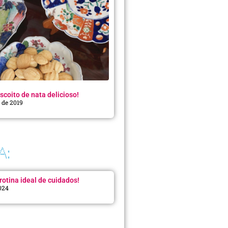
scoito de nata delicioso!
o de 2019
A:
rotina ideal de cuidados!
2024