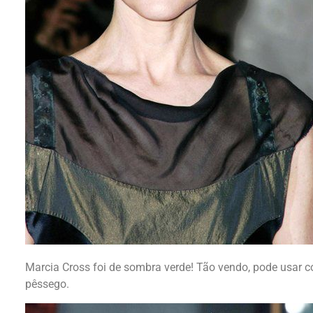
Marcia Cross foi de sombra verde! Tão vendo, pode usar 
pêssego.