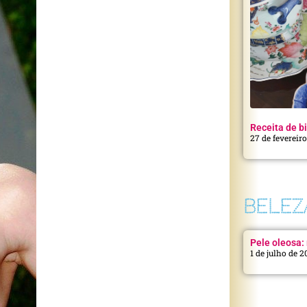
Receita de bi
27 de fevereir
BELEZ
Pele oleosa: 
1 de julho de 