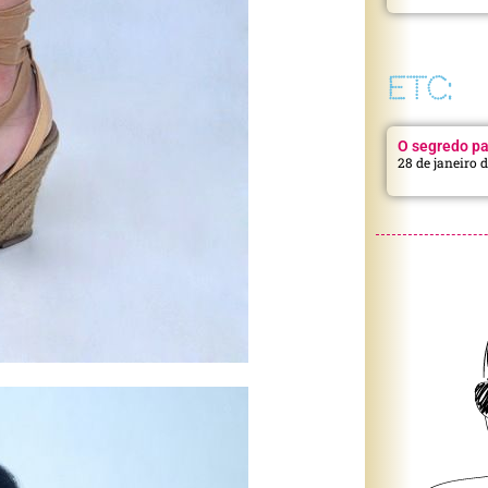
ETC:
O segredo pa
28 de janeiro 