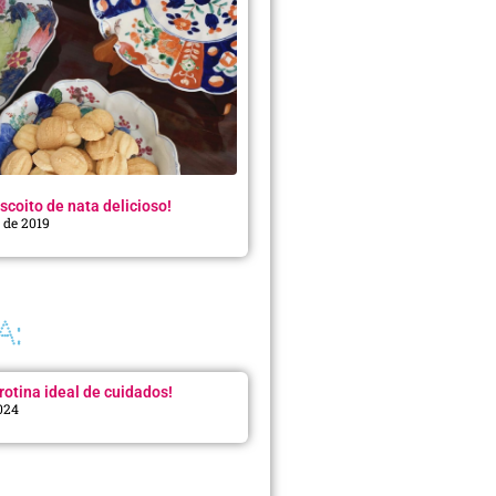
scoito de nata delicioso!
o de 2019
A:
rotina ideal de cuidados!
2024