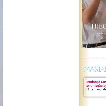
MARIA
Mudança Casa
arrumação b
14 de março d