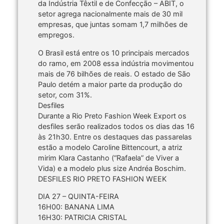
da Indústria Têxtil e de Confecção – ABIT, o
setor agrega nacionalmente mais de 30 mil
empresas, que juntas somam 1,7 milhões de
empregos.
O Brasil está entre os 10 principais mercados
do ramo, em 2008 essa indústria movimentou
mais de 76 bilhões de reais. O estado de São
Paulo detém a maior parte da produção do
setor, com 31%.
Desfiles
Durante a Rio Preto Fashion Week Export os
desfiles serão realizados todos os dias das 16
às 21h30. Entre os destaques das passarelas
estão a modelo Caroline Bittencourt, a atriz
mirim Klara Castanho (“Rafaela” de Viver a
Vida) e a modelo plus size Andréa Boschim.
DESFILES RIO PRETO FASHION WEEK
DIA 27 – QUINTA-FEIRA
16H00: BANANA LIMA
16H30: PATRICIA CRISTAL