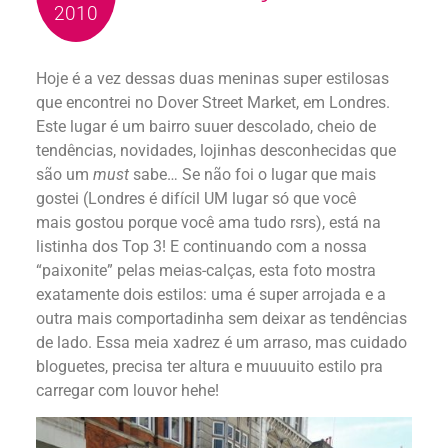
2010
Hoje é a vez dessas duas meninas super estilosas
que encontrei no Dover Street Market, em Londres.
Este lugar é um bairro suuer descolado, cheio de
tendências, novidades, lojinhas desconhecidas que
são um
must
sabe… Se não foi o lugar que mais
gostei (Londres é difícil UM lugar só que você
mais gostou porque você ama tudo rsrs), está na
listinha dos Top 3! E continuando com a nossa
“paixonite” pelas meias-calças, esta foto mostra
exatamente dois estilos: uma é super arrojada e a
outra mais comportadinha sem deixar as tendências
de lado. Essa meia xadrez é um arraso, mas cuidado
bloguetes, precisa ter altura e muuuuito estilo pra
carregar com louvor hehe!