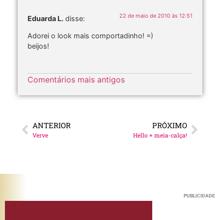
22 de maio de 2010 às 12:51
Eduarda L.
disse:
Adorei o look mais comportadinho! =)
beijos!
Comentários mais antigos
ANTERIOR
PRÓXIMO
Verve
Hello + meia-calça!
PUBLICIDADE