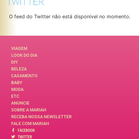
TWITTER
O feed do Twitter não está disponível no momento.
VIAGEM
LOOK DO DIA
DIY
BELEZA
CASAMENTO
BABY
MODA
ETC
ANUNCIE
SOBRE A MARIAH
RECEBA NOSSA NEWSLETTER
FALE COM MARIAH
FACEBOOK
TWITTER