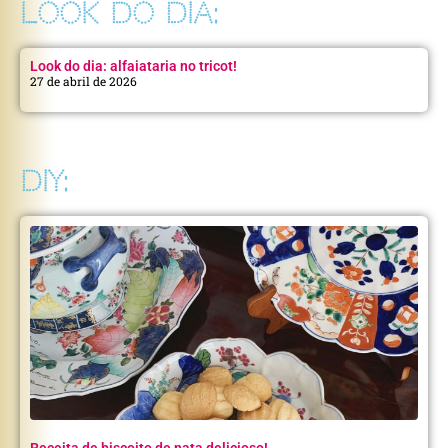
LOOK DO DIA:
Look do dia: alfaiataria no tricot!
27 de abril de 2026
DIY:
Receita de biscoito de nata delicioso!