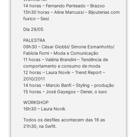
14 horas – Fernando Penteado – Brazoo
15h30 horas – Aline Marcussi – Bijouterias com
fuxico – Sesi
Dia 29/05
PALESTRA
09h30 – César Giobbi/ Simone Esmanhotto/
Fabíola Forni – Moda e Comunicação
11 horas – Valéria Brandini – Tendência de
comportamento e consumo de moda
12 horas – Laura Novik – Trend Report –
2010/2011
14 horas – Marcio Banfi – Styling – produção
15 horas – José Gayegos – Dener, o luxo
WORKSHOP
16h30 – Laura Novik
Todos os desfiles acontecem das 16 as
21h30, na Swfit.