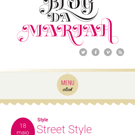
Style
18
Street Style
maio