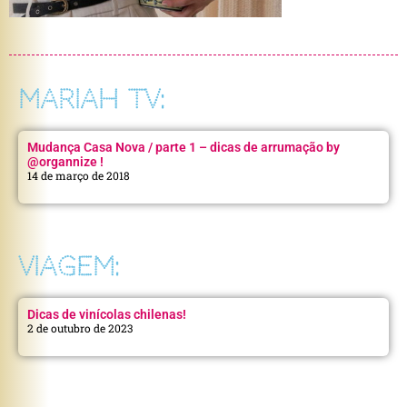
MARIAH TV:
Mudança Casa Nova / parte 1 – dicas de arrumação by
@organnize !
14 de março de 2018
VIAGEM:
Dicas de vinícolas chilenas!
2 de outubro de 2023