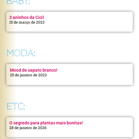
BABY:
3 aninhos da Cici!
15 de março de 2023
MODA:
Mood de sapato branco!
25 de janeiro de 2023
ETC:
O segredo para plantas mais bonitas!
28 de janeiro de 2026