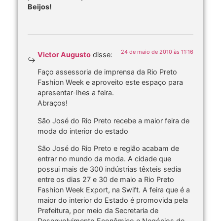
Beijos!
24 de maio de 2010 às 11:16
Victor Augusto
disse:
Faço assessoria de imprensa da Rio Preto
Fashion Week e aproveito este espaço para
apresentar-lhes a feira.
Abraços!
São José do Rio Preto recebe a maior feira de
moda do interior do estado
São José do Rio Preto e região acabam de
entrar no mundo da moda. A cidade que
possui mais de 300 indústrias têxteis sedia
entre os dias 27 e 30 de maio a Rio Preto
Fashion Week Export, na Swift. A feira que é a
maior do interior do Estado é promovida pela
Prefeitura, por meio da Secretaria de
Desenvolvimento Econômico e Negócios de