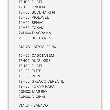
17H00: PHAEL
17H30: PRIMMA
18H00: BUDDHA KI RI
18H30: VIOLÁVEL
19H00: SENAC
19H30: TOKAIA
20H00: DIAGRAMA
21H00: BUCCANES
DIA 28 – SEXTA-FEIRA
16H30: CABOTAGEM
17H00: DUDU KIDS
17H30: PHAEL
18H00: ELITE
18H30: PUPI
19H00: GRECCO VERSÁTIL
19H30: FORMA RARA
20H00: MAR RIO
20H30: VICINAL
DIA 27 – SÁBADO