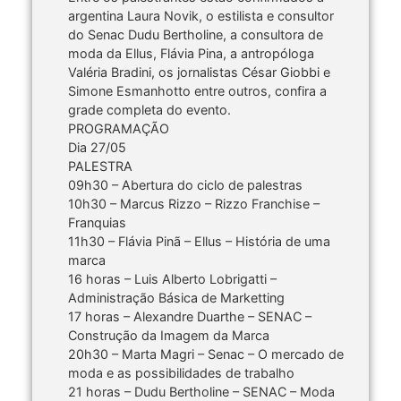
argentina Laura Novik, o estilista e consultor
do Senac Dudu Bertholine, a consultora de
moda da Ellus, Flávia Pina, a antropóloga
Valéria Bradini, os jornalistas César Giobbi e
Simone Esmanhotto entre outros, confira a
grade completa do evento.
PROGRAMAÇÃO
Dia 27/05
PALESTRA
09h30 – Abertura do ciclo de palestras
10h30 – Marcus Rizzo – Rizzo Franchise –
Franquias
11h30 – Flávia Pinã – Ellus – História de uma
marca
16 horas – Luis Alberto Lobrigatti –
Administração Básica de Marketting
17 horas – Alexandre Duarthe – SENAC –
Construção da Imagem da Marca
20h30 – Marta Magri – Senac – O mercado de
moda e as possibilidades de trabalho
21 horas – Dudu Bertholine – SENAC – Moda