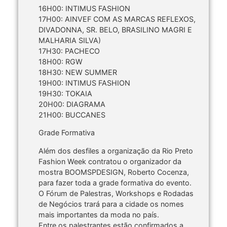
16H00: INTIMUS FASHION
17H00: AINVEF COM AS MARCAS REFLEXOS,
DIVADONNA, SR. BELO, BRASILINO MAGRI E
MALHARIA SILVA)
17H30: PACHECO
18H00: RGW
18H30: NEW SUMMER
19H00: INTIMUS FASHION
19H30: TOKAIA
20H00: DIAGRAMA
21H00: BUCCANES
Grade Formativa
Além dos desfiles a organização da Rio Preto
Fashion Week contratou o organizador da
mostra BOOMSPDESIGN, Roberto Cocenza,
para fazer toda a grade formativa do evento.
O Fórum de Palestras, Workshops e Rodadas
de Negócios trará para a cidade os nomes
mais importantes da moda no país.
Entre os palestrantes estão confirmados a