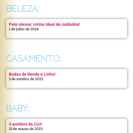
BELEZA:
Pele oleosa: rotina ideal de cuidados!
1 de julho de 2024
CASAMENTO:
Bodas de Renda e Linho!
3 de outubro de 2022
BABY:
3 aninhos da Cici!
15 de março de 2023