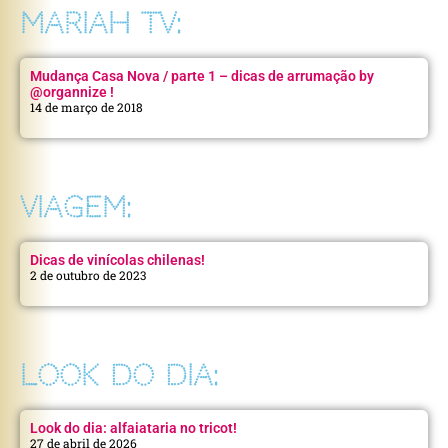
MARIAH TV:
Mudança Casa Nova / parte 1 – dicas de arrumação by
@organnize !
14 de março de 2018
VIAGEM:
Dicas de vinícolas chilenas!
2 de outubro de 2023
LOOK DO DIA:
Look do dia: alfaiataria no tricot!
27 de abril de 2026