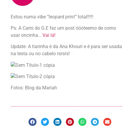
Estou numa vibe
“leopard print”
total!!!!!
Ps: A Cami do G.E fez um post óóóteemo de como
usar oncinha…
Vai lá!
Update: A tiarinha é da Ana Khouri e é para ser usada
na testa ou no cabelo rsrsrs!
Fotos: Blog da Mariah