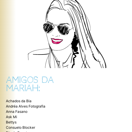
AMIGOS DA
MARIAH:
Achados da Bia
Andréa Alves Fotografia
Anna Fasano
Ask Mi
Bettys
Consuelo Blocker