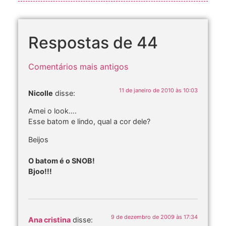
Respostas de 44
Comentários mais antigos
11 de janeiro de 2010 às 10:03
Nicolle
disse:
Amei o look….
Esse batom e lindo, qual a cor dele?
Beijos
O batom é o SNOB!
Bjoo!!!
9 de dezembro de 2009 às 17:34
Ana cristina
disse: