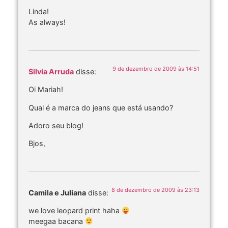
Linda!
As always!
9 de dezembro de 2009 às 14:51
Silvia Arruda
disse:
Oi Mariah!
Qual é a marca do jeans que está usando?
Adoro seu blog!
Bjos,
8 de dezembro de 2009 às 23:13
Camila e Juliana
disse:
we love leopard print haha
meegaa bacana