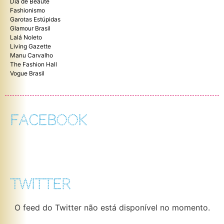
Dia de Beaute
Fashionismo
Garotas Estúpidas
Glamour Brasil
Lalá Noleto
Living Gazette
Manu Carvalho
The Fashion Hall
Vogue Brasil
FACEBOOK
TWITTER
O feed do Twitter não está disponível no momento.