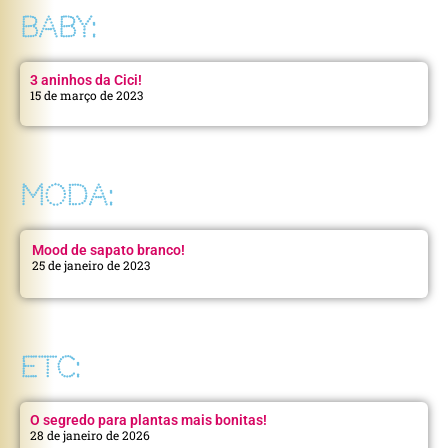
BABY:
3 aninhos da Cici!
15 de março de 2023
MODA:
Mood de sapato branco!
25 de janeiro de 2023
ETC:
O segredo para plantas mais bonitas!
28 de janeiro de 2026