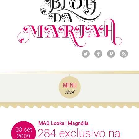
MAG Looks
|
Magnólia
03 set
284 exclusivo na
2009