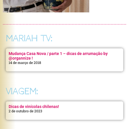
MARIAH TV:
Mudança Casa Nova / parte 1 – dicas de arrumação by
@organnize !
14 de março de 2018
VIAGEM:
Dicas de vinícolas chilenas!
2 de outubro de 2023