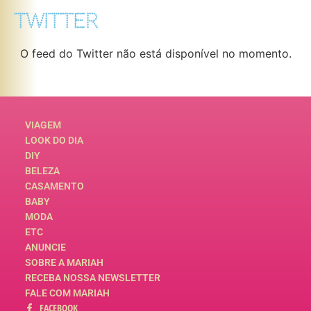
TWITTER
O feed do Twitter não está disponível no momento.
VIAGEM
LOOK DO DIA
DIY
BELEZA
CASAMENTO
BABY
MODA
ETC
ANUNCIE
SOBRE A MARIAH
RECEBA NOSSA NEWSLETTER
FALE COM MARIAH
FACEBOOK