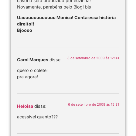
casório será produzido por euzinha!
Novamente, parabéns pelo Blog! bjs
Uauuuuuuuuuuuu Monica! Conta essa história
direito!!
Bjoooo
8 de setembro de 2009 às 12:33
Carol Marques
disse:
quero o colete!
pra agora!
6 de setembro de 2009 às 15:31
Heloisa
disse:
acessivel quanto???