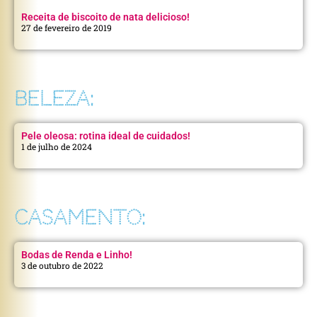
Receita de biscoito de nata delicioso!
27 de fevereiro de 2019
BELEZA:
Pele oleosa: rotina ideal de cuidados!
1 de julho de 2024
CASAMENTO:
Bodas de Renda e Linho!
3 de outubro de 2022