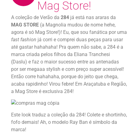
Mag Store!
A coleção de Verão da
284
já está nas araras da
MAG STORE
(a Magnolia mudou de nome hehe,
agora é só Mag Store!)! Eu, que sou fanática por uma
fast fashion
já corri e comprei duas peças para usar
até gastar hahahaha! Pra quem não sabe, a 284 é a
marca criada pelos filhos da Eliana Tranchesi
(Daslu) e faz o maior sucesso entre as antenadas
por ser megaaa stylish e com preço super acessível!
Então corre hahahaha, porque do jeito que chega,
acaba rapidinho! Virou febre! Em Araçatuba e Região,
a Mag Store é exclusiva 284!
Este look traduz a coleção da 284! Colete e shortinho,
fofo demais! Ah, o modelo Ray Ban é símbolo da
marca!