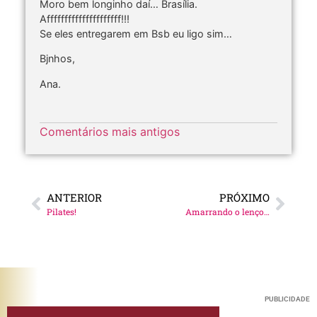
Moro bem longinho daí… Brasília.
Afffffffffffffffffffff!!!
Se eles entregarem em Bsb eu ligo sim…
Bjnhos,
Ana.
Comentários mais antigos
ANTERIOR
PRÓXIMO
Pilates!
Amarrando o lenço…
PUBLICIDADE