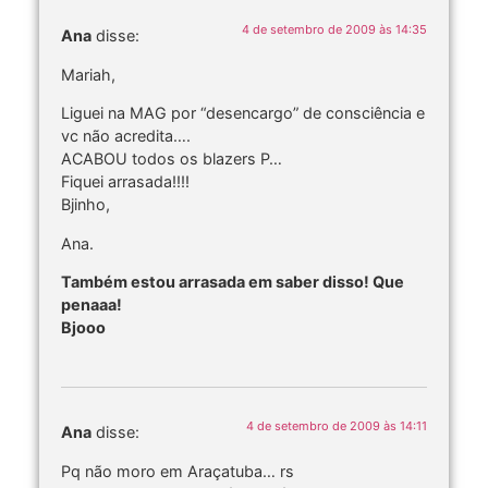
4 de setembro de 2009 às 14:35
Ana
disse:
Mariah,
Liguei na MAG por “desencargo” de consciência e
vc não acredita….
ACABOU todos os blazers P…
Fiquei arrasada!!!!
Bjinho,
Ana.
Também estou arrasada em saber disso! Que
penaaa!
Bjooo
4 de setembro de 2009 às 14:11
Ana
disse:
Pq não moro em Araçatuba… rs