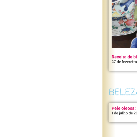
Receita de bi
27 de fevereir
BELEZ
Pele oleosa: 
1 de julho de 