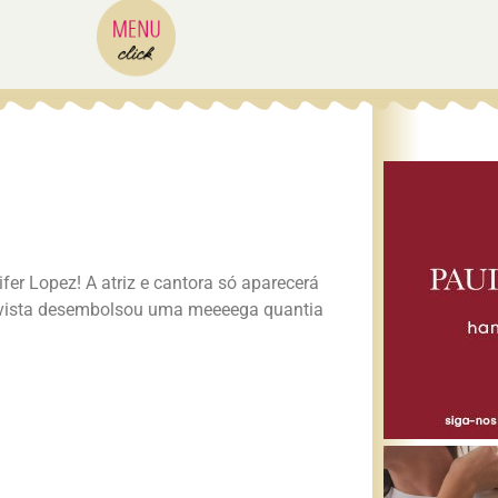
er Lopez! A atriz e cantora só aparecerá
 revista desembolsou uma meeeega quantia