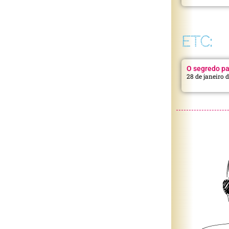
ETC:
O segredo pa
28 de janeiro 