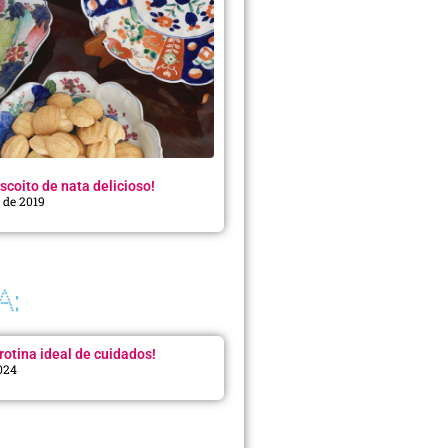
scoito de nata delicioso!
o de 2019
A:
rotina ideal de cuidados!
2024