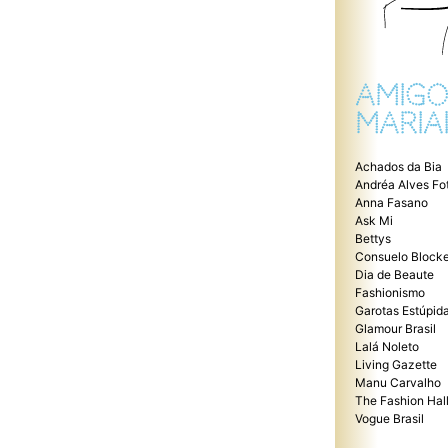
AMIGO
MARIA
Achados da Bia
Andréa Alves Fo
Anna Fasano
Ask Mi
Bettys
Consuelo Blocke
Dia de Beaute
Fashionismo
Garotas Estúpid
Glamour Brasil
Lalá Noleto
Living Gazette
Manu Carvalho
The Fashion Hal
Vogue Brasil