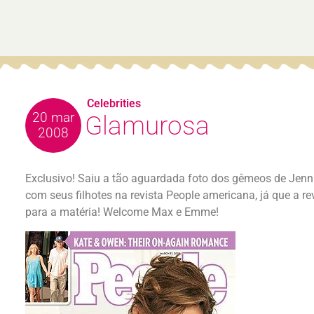
Celebrities
20 mar
Glamurosa
2008
Exclusivo! Saiu a tão aguardada foto dos gêmeos de Jennif
com seus filhotes na revista People americana, já que a
para a matéria! Welcome Max e Emme!