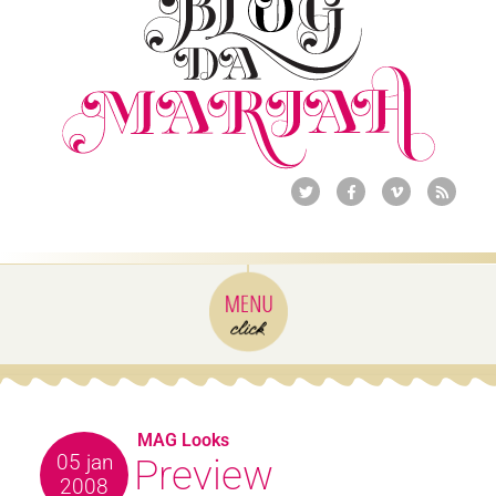
MAG Looks
05 jan
Preview
2008