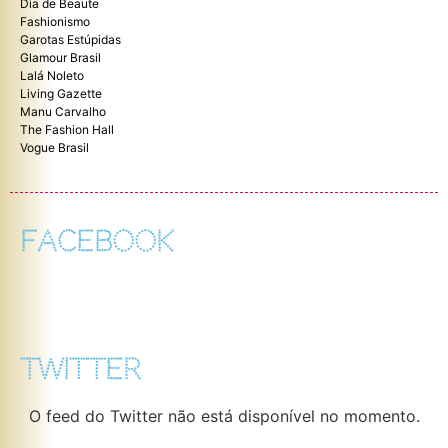
Dia de Beaute
Fashionismo
Garotas Estúpidas
Glamour Brasil
Lalá Noleto
Living Gazette
Manu Carvalho
The Fashion Hall
Vogue Brasil
FACEBOOK
TWITTER
O feed do Twitter não está disponível no momento.