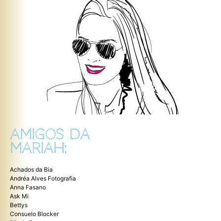
AMIGOS DA
MARIAH:
Achados da Bia
Andréa Alves Fotografia
Anna Fasano
Ask Mi
Bettys
Consuelo Blocker