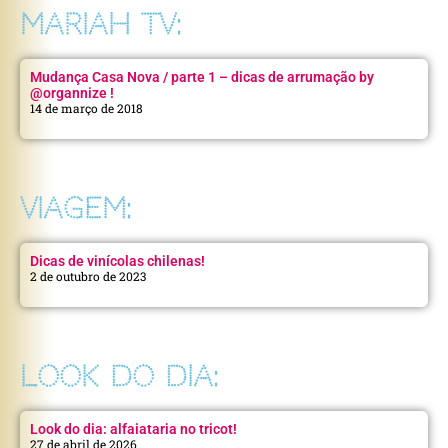
MARIAH TV:
Mudança Casa Nova / parte 1 – dicas de arrumação by
@organnize !
14 de março de 2018
VIAGEM:
Dicas de vinícolas chilenas!
2 de outubro de 2023
LOOK DO DIA:
Look do dia: alfaiataria no tricot!
27 de abril de 2026