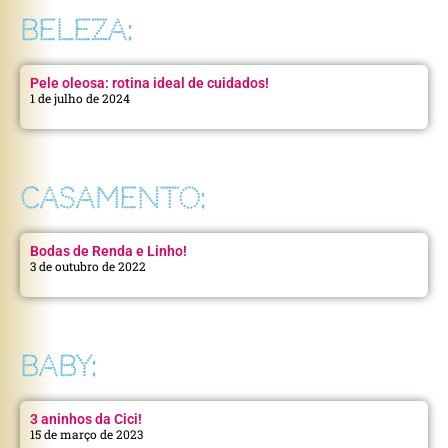
BELEZA:
Pele oleosa: rotina ideal de cuidados!
1 de julho de 2024
CASAMENTO:
Bodas de Renda e Linho!
3 de outubro de 2022
BABY:
3 aninhos da Cici!
15 de março de 2023