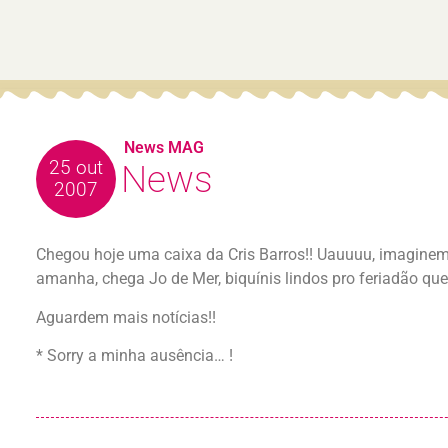
News MAG
25 out
News
2007
Chegou hoje uma caixa da Cris Barros!! Uauuuu, imaginem 
amanha, chega Jo de Mer, biquínis lindos pro feriadão que
Aguardem mais notícias!!
* Sorry a minha ausência… !