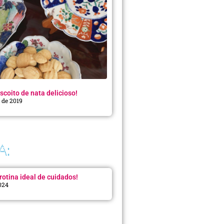
scoito de nata delicioso!
o de 2019
A:
rotina ideal de cuidados!
2024