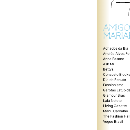
AMIGO
MARIA
Achados da Bia
Andréa Alves Fo
Anna Fasano
Ask Mi
Bettys
Consuelo Blocke
Dia de Beaute
Fashionismo
Garotas Estúpid
Glamour Brasil
Lalá Noleto
Living Gazette
Manu Carvalho
The Fashion Hal
Vogue Brasil