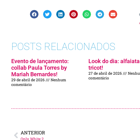
POSTS RELACIONADOS
Evento de lançamento:
Look do dia: alfaiata
collab Paula Torres by
tricot!
27 de abril de 2026
Nenh
Mariah Bernardes!
comentário
29 de abril de 2026
Nenhum
comentário
ANTERIOR
Only White 2