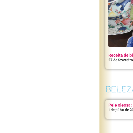
Receita de bi
27 de fevereir
BELEZ
Pele oleosa: 
1 de julho de 