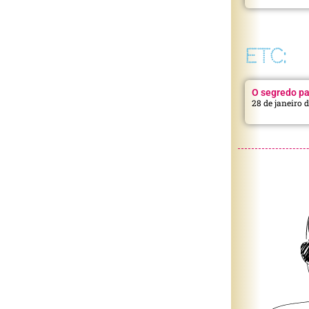
ETC:
O segredo pa
28 de janeiro 