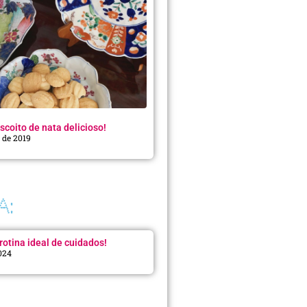
scoito de nata delicioso!
o de 2019
A:
rotina ideal de cuidados!
2024