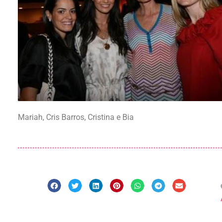
Mariah, Cris Barros, Cristina e Bia