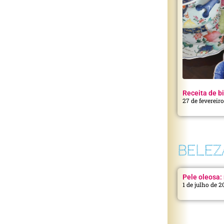
Receita de bi
27 de fevereir
BELEZ
Pele oleosa: 
1 de julho de 