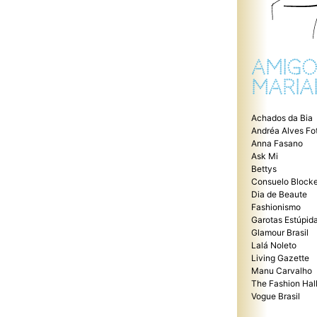
AMIGO
MARIA
Achados da Bia
Andréa Alves Fo
Anna Fasano
Ask Mi
Bettys
Consuelo Blocke
Dia de Beaute
Fashionismo
Garotas Estúpid
Glamour Brasil
Lalá Noleto
Living Gazette
Manu Carvalho
The Fashion Hal
Vogue Brasil