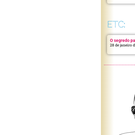
ETC:
O segredo pa
28 de janeiro 