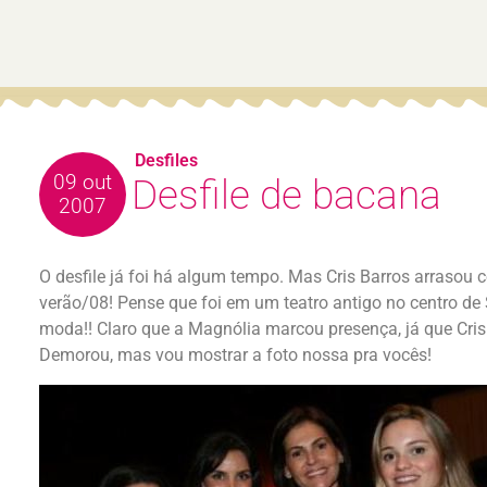
Desfiles
09 out
Desfile de bacana
2007
O desfile já foi há algum tempo. Mas Cris Barros arrasou
verão/08! Pense que foi em um teatro antigo no centro de S
moda!! Claro que a Magnólia marcou presença, já que Cris
Demorou, mas vou mostrar a foto nossa pra vocês!